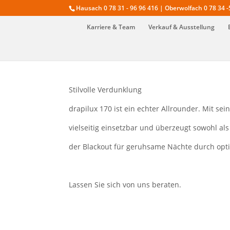
Hausach 0 78 31 - 96 96 416 | Oberwolfach 0 78 34 -
Karriere & Team
Verkauf & Ausstellung
Stilvolle Verdunklung
drapilux 170 ist ein echter Allrounder. Mit se
vielseitig einsetzbar und überzeugt sowohl al
der Blackout für geruhsame Nächte durch opt
Lassen Sie sich von uns beraten.