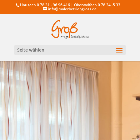
Hausach 0 78 31 - 96 96 416 | Oberwolfach 0 78 34 -5 33
info@malerbetriebgross.de
Seite wählen