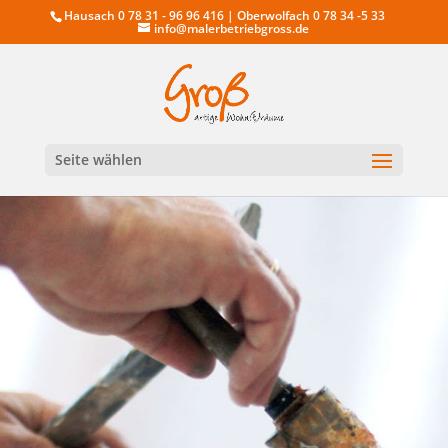
Hausach 0 78 31 - 96 96 416 | Oberwolfach 0 78 34 -5 33
info@malerbetriebgross.de
Seite wählen