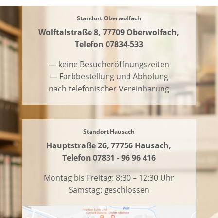
Standort Oberwolfach
Wolftalstraße 8,
77709 Oberwolfach
,
Telefon 07834-533
— keine Besucheröffnungszeiten
— Farbbestellung und Abholung
nach telefonischer Vereinbarung
Standort Hausach
Hauptstraße 26, 77756 Hausach,
Telefon 07831 - 96 96 416
Montag bis Freitag: 8:30 – 12:30 Uhr
Samstag: geschlossen