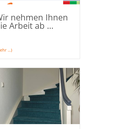
ir nehmen Ihnen
ie Arbeit ab …
ehr …)