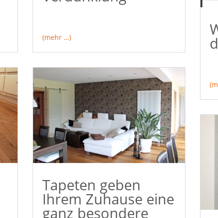
W
(mehr …)
d
(m
Tapeten geben
Ihrem Zuhause eine
ganz besondere