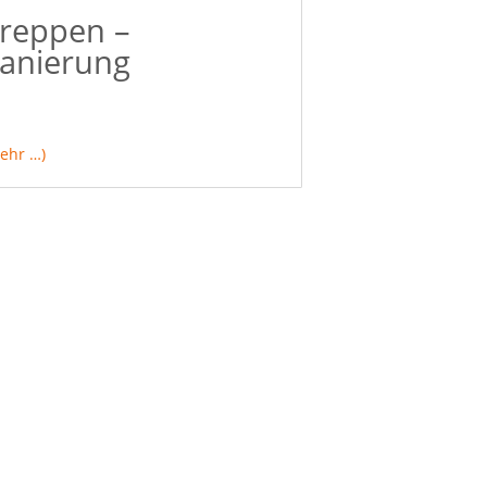
reppen –
anierung
ehr …)