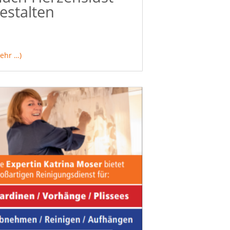
estalten
ehr …)