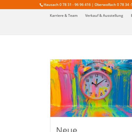
Hausach 0 78 31 - 96 96 416 | Oberwolfach 0 78 34 -
Karriere & Team
Verkauf & Ausstellung
Neue