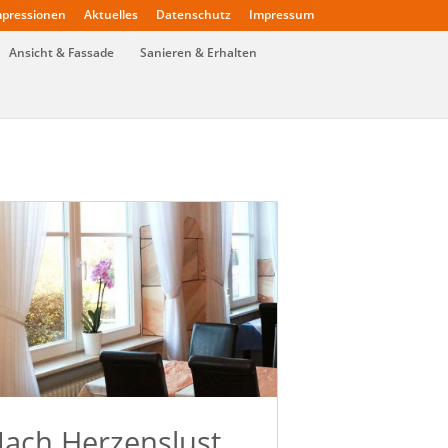
pressionen
Aktuelles
Datenschutz
Impressum
Ansicht & Fassade
Sanieren & Erhalten
ach Herzenslust