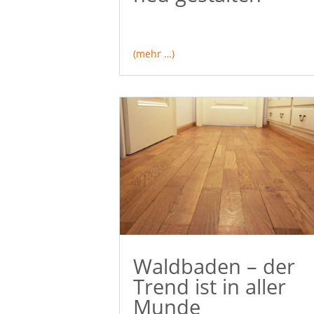
(mehr …)
Waldbaden – der
Trend ist in aller
Munde