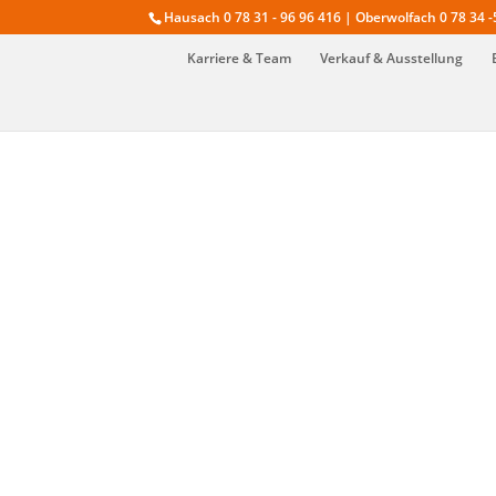
Hausach 0 78 31 - 96 96 416 | Oberwolfach 0 78 34 -
Karriere & Team
Verkauf & Ausstellung