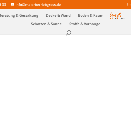
Im
5 33
info@malerbetriebgross.de
Beratung & Gestaltung
Decke & Wand
Boden & Raum
Schatten & Sonne
Stoffe & Vorhänge