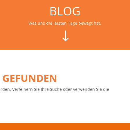
BLOG
Was uns die letzten Tage bewegt hat.
"
E GEFUNDEN
erden. Verfeinern Sie Ihre Suche oder verwenden Sie die